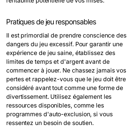
rentabilité potentielle de vos mises.
Pratiques de jeu responsables
Il est primordial de prendre conscience des
dangers du jeu excessif. Pour garantir une
expérience de jeu saine, établissez des
limites de temps et d'argent avant de
commencer à jouer. Ne chassez jamais vos
pertes et rappelez-vous que le jeu doit être
considéré avant tout comme une forme de
divertissement. Utilisez également les
ressources disponibles, comme les
programmes d'auto-exclusion, si vous
ressentez un besoin de soutien.