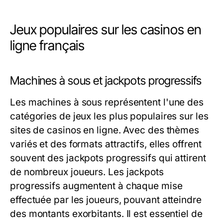
Jeux populaires sur les casinos en
ligne français
Machines à sous et jackpots progressifs
Les machines à sous représentent l'une des
catégories de jeux les plus populaires sur les
sites de casinos en ligne. Avec des thèmes
variés et des formats attractifs, elles offrent
souvent des jackpots progressifs qui attirent
de nombreux joueurs. Les jackpots
progressifs augmentent à chaque mise
effectuée par les joueurs, pouvant atteindre
des montants exorbitants. Il est essentiel de