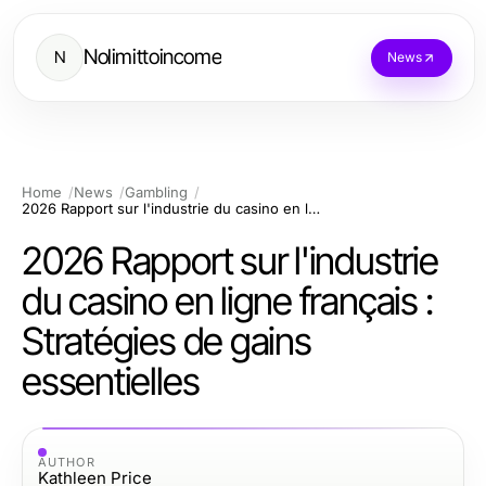
Nolimittoincome
N
News
Home
News
Gambling
2026 Rapport sur l'industrie du casino en ligne français : Stratégies de gains essentielles
2026 Rapport sur l'industrie
du casino en ligne français :
Stratégies de gains
essentielles
AUTHOR
Kathleen Price