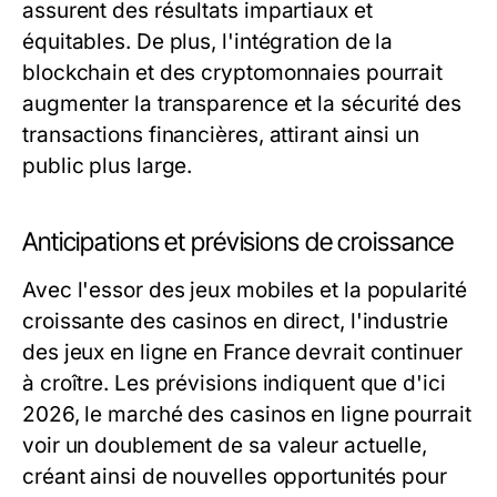
assurent des résultats impartiaux et
équitables. De plus, l'intégration de la
blockchain et des cryptomonnaies pourrait
augmenter la transparence et la sécurité des
transactions financières, attirant ainsi un
public plus large.
Anticipations et prévisions de croissance
Avec l'essor des jeux mobiles et la popularité
croissante des casinos en direct, l'industrie
des jeux en ligne en France devrait continuer
à croître. Les prévisions indiquent que d'ici
2026, le marché des casinos en ligne pourrait
voir un doublement de sa valeur actuelle,
créant ainsi de nouvelles opportunités pour