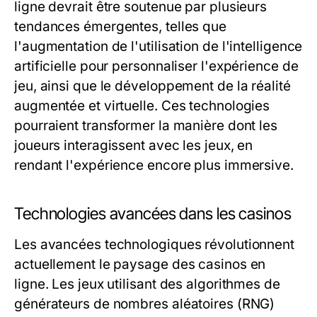
ligne devrait être soutenue par plusieurs
tendances émergentes, telles que
l'augmentation de l'utilisation de l'intelligence
artificielle pour personnaliser l'expérience de
jeu, ainsi que le développement de la réalité
augmentée et virtuelle. Ces technologies
pourraient transformer la manière dont les
joueurs interagissent avec les jeux, en
rendant l'expérience encore plus immersive.
Technologies avancées dans les casinos
Les avancées technologiques révolutionnent
actuellement le paysage des casinos en
ligne. Les jeux utilisant des
algorithmes de
générateurs de nombres aléatoires (RNG)