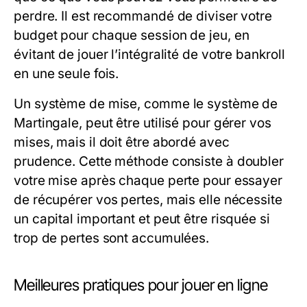
perdre. Il est recommandé de diviser votre
budget pour chaque session de jeu, en
évitant de jouer l’intégralité de votre bankroll
en une seule fois.
Un système de mise, comme le système de
Martingale, peut être utilisé pour gérer vos
mises, mais il doit être abordé avec
prudence. Cette méthode consiste à doubler
votre mise après chaque perte pour essayer
de récupérer vos pertes, mais elle nécessite
un capital important et peut être risquée si
trop de pertes sont accumulées.
Meilleures pratiques pour jouer en ligne