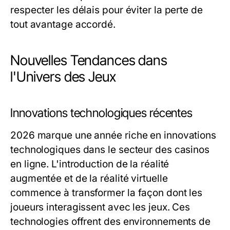
respecter les délais pour éviter la perte de
tout avantage accordé.
Nouvelles Tendances dans
l'Univers des Jeux
Innovations technologiques récentes
2026 marque une année riche en innovations
technologiques dans le secteur des casinos
en ligne. L'introduction de la réalité
augmentée et de la réalité virtuelle
commence à transformer la façon dont les
joueurs interagissent avec les jeux. Ces
technologies offrent des environnements de