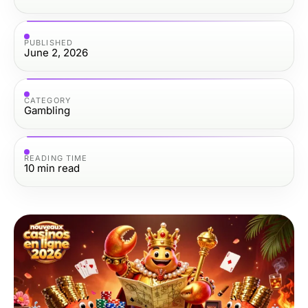
PUBLISHED
June 2, 2026
CATEGORY
Gambling
READING TIME
10
min read