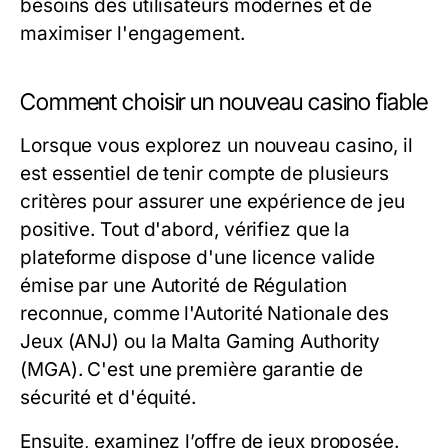
besoins des utilisateurs modernes et de
maximiser l'engagement.
Comment choisir un nouveau casino fiable
Lorsque vous explorez un nouveau casino, il
est essentiel de tenir compte de plusieurs
critères pour assurer une expérience de jeu
positive. Tout d'abord, vérifiez que la
plateforme dispose d'une licence valide
émise par une Autorité de Régulation
reconnue, comme l'Autorité Nationale des
Jeux (ANJ) ou la Malta Gaming Authority
(MGA). C'est une première garantie de
sécurité et d'équité.
Ensuite, examinez l’offre de jeux proposée.