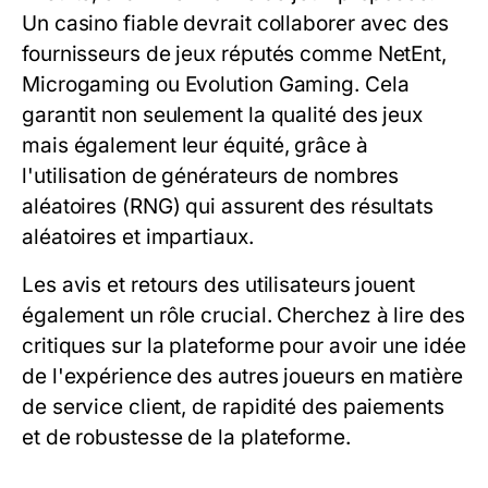
Un casino fiable devrait collaborer avec des
fournisseurs de jeux réputés comme NetEnt,
Microgaming ou Evolution Gaming. Cela
garantit non seulement la qualité des jeux
mais également leur équité, grâce à
l'utilisation de générateurs de nombres
aléatoires (RNG) qui assurent des résultats
aléatoires et impartiaux.
Les avis et retours des utilisateurs jouent
également un rôle crucial. Cherchez à lire des
critiques sur la plateforme pour avoir une idée
de l'expérience des autres joueurs en matière
de service client, de rapidité des paiements
et de robustesse de la plateforme.