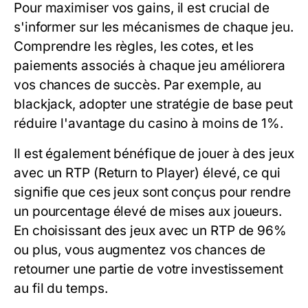
Pour maximiser vos gains, il est crucial de
s'informer sur les mécanismes de chaque jeu.
Comprendre les règles, les cotes, et les
paiements associés à chaque jeu améliorera
vos chances de succès. Par exemple, au
blackjack, adopter une stratégie de base peut
réduire l'avantage du casino à moins de 1%.
Il est également bénéfique de jouer à des jeux
avec un RTP (Return to Player) élevé, ce qui
signifie que ces jeux sont conçus pour rendre
un pourcentage élevé de mises aux joueurs.
En choisissant des jeux avec un RTP de 96%
ou plus, vous augmentez vos chances de
retourner une partie de votre investissement
au fil du temps.