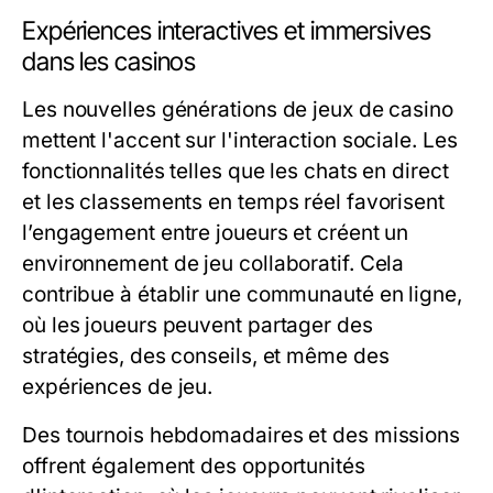
Expériences interactives et immersives
dans les casinos
Les nouvelles générations de jeux de casino
mettent l'accent sur l'interaction sociale. Les
fonctionnalités telles que les chats en direct
et les classements en temps réel favorisent
l’engagement entre joueurs et créent un
environnement de jeu collaboratif. Cela
contribue à établir une communauté en ligne,
où les joueurs peuvent partager des
stratégies, des conseils, et même des
expériences de jeu.
Des tournois hebdomadaires et des missions
offrent également des opportunités