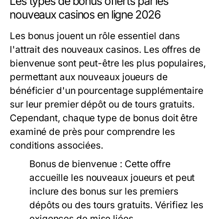
Les types de bonus offerts par les
nouveaux casinos en ligne 2026
Les bonus jouent un rôle essentiel dans
l'attrait des nouveaux casinos. Les offres de
bienvenue sont peut-être les plus populaires,
permettant aux nouveaux joueurs de
bénéficier d'un pourcentage supplémentaire
sur leur premier dépôt ou de tours gratuits.
Cependant, chaque type de bonus doit être
examiné de près pour comprendre les
conditions associées.
Bonus de bienvenue :
Cette offre
accueille les nouveaux joueurs et peut
inclure des bonus sur les premiers
dépôts ou des tours gratuits. Vérifiez les
exigences de mise liées.