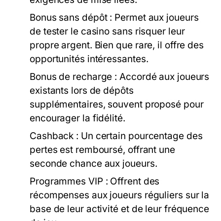
Bonus sans dépôt :
Permet aux joueurs
de tester le casino sans risquer leur
propre argent. Bien que rare, il offre des
opportunités intéressantes.
Bonus de recharge :
Accordé aux joueurs
existants lors de dépôts
supplémentaires, souvent proposé pour
encourager la fidélité.
Cashback :
Un certain pourcentage des
pertes est remboursé, offrant une
seconde chance aux joueurs.
Programmes VIP :
Offrent des
récompenses aux joueurs réguliers sur la
base de leur activité et de leur fréquence