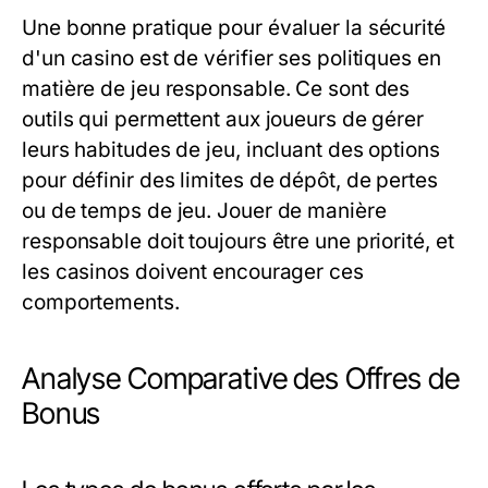
Une bonne pratique pour évaluer la sécurité
d'un casino est de vérifier ses politiques en
matière de jeu responsable. Ce sont des
outils qui permettent aux joueurs de gérer
leurs habitudes de jeu, incluant des options
pour définir des limites de dépôt, de pertes
ou de temps de jeu. Jouer de manière
responsable doit toujours être une priorité, et
les casinos doivent encourager ces
comportements.
Analyse Comparative des Offres de
Bonus