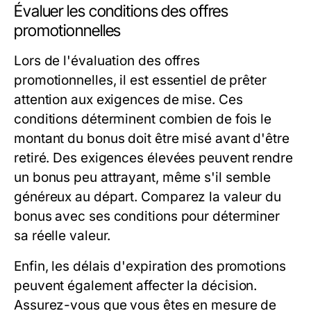
Évaluer les conditions des offres
promotionnelles
Lors de l'évaluation des offres
promotionnelles, il est essentiel de prêter
attention aux exigences de mise. Ces
conditions déterminent combien de fois le
montant du bonus doit être misé avant d'être
retiré. Des exigences élevées peuvent rendre
un bonus peu attrayant, même s'il semble
généreux au départ. Comparez la valeur du
bonus avec ses conditions pour déterminer
sa réelle valeur.
Enfin, les délais d'expiration des promotions
peuvent également affecter la décision.
Assurez-vous que vous êtes en mesure de