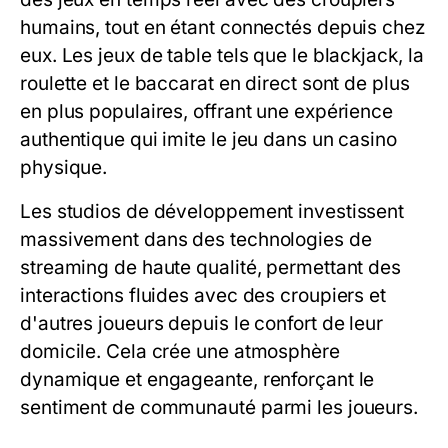
humains, tout en étant connectés depuis chez
eux. Les jeux de table tels que le blackjack, la
roulette et le baccarat en direct sont de plus
en plus populaires, offrant une expérience
authentique qui imite le jeu dans un casino
physique.
Les studios de développement investissent
massivement dans des technologies de
streaming de haute qualité, permettant des
interactions fluides avec des croupiers et
d'autres joueurs depuis le confort de leur
domicile. Cela crée une atmosphère
dynamique et engageante, renforçant le
sentiment de communauté parmi les joueurs.