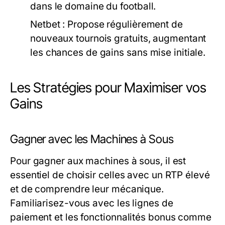
dans le domaine du football.
Netbet :
Propose régulièrement de
nouveaux tournois gratuits, augmentant
les chances de gains sans mise initiale.
Les Stratégies pour Maximiser vos
Gains
Gagner avec les Machines à Sous
Pour gagner aux machines à sous, il est
essentiel de choisir celles avec un RTP élevé
et de comprendre leur mécanique.
Familiarisez-vous avec les lignes de
paiement et les fonctionnalités bonus comme