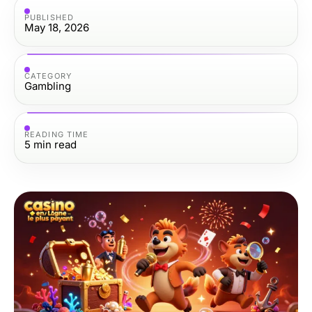
PUBLISHED
May 18, 2026
CATEGORY
Gambling
READING TIME
5
min read