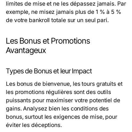
limites de mise et ne les dépassez jamais. Par
exemple, ne misez jamais plus de 1 % à 5 %
de votre bankroll totale sur un seul pari.
Les Bonus et Promotions
Avantageux
Types de Bonus et leur Impact
Les bonus de bienvenue, les tours gratuits et
les promotions régulières sont des outils
puissants pour maximiser votre potentiel de
gains. Analysez bien les conditions des
bonus, surtout les exigences de mise, pour
éviter les déceptions.