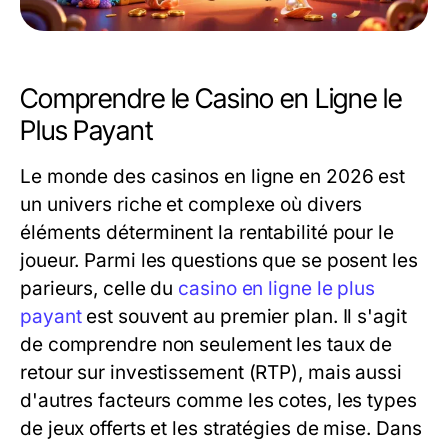
Comprendre le Casino en Ligne le
Plus Payant
Le monde des casinos en ligne en 2026 est
un univers riche et complexe où divers
éléments déterminent la rentabilité pour le
joueur. Parmi les questions que se posent les
parieurs, celle du
casino en ligne le plus
payant
est souvent au premier plan. Il s'agit
de comprendre non seulement les taux de
retour sur investissement (RTP), mais aussi
d'autres facteurs comme les cotes, les types
de jeux offerts et les stratégies de mise. Dans