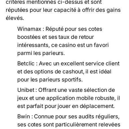
critères mentionnés ci-dessus et sont
réputées pour leur capacité à offrir des gains
élevés.
Winamax :
Réputé pour ses cotes
boostées et ses taux de retour
intéressants, ce casino est un favori
parmi les parieurs.
Betclic :
Avec un excellent service client
et des options de cashout, il est idéal
pour les parieurs sportifs.
Unibet :
Offrant une vaste sélection de
jeux et une application mobile robuste, il
est parfait pour jouer en déplacement.
Bwin :
Connue pour ses audits réguliers,
ses cotes sont particulièrement relevées