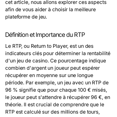
cet article, nous allons explorer ces aspects
afin de vous aider à choisir la meilleure
plateforme de jeu.
Définition et Importance du RTP
Le RTP, ou Return to Player, est un des
indicateurs clés pour déterminer la rentabilité
d'un jeu de casino. Ce pourcentage indique
combien d'argent un joueur peut espérer
récupérer en moyenne sur une longue
période. Par exemple, un jeu avec un RTP de
96 % signifie que pour chaque 100 € misés,
le joueur peut s'attendre à récupérer 96 €, en
théorie. Il est crucial de comprendre que le
RTP est calculé sur des millions de tours,