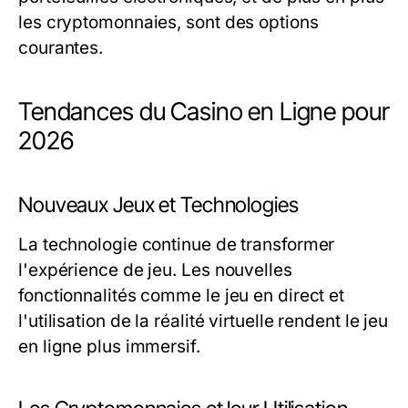
les cryptomonnaies, sont des options
courantes.
Tendances du Casino en Ligne pour
2026
Nouveaux Jeux et Technologies
La technologie continue de transformer
l'expérience de jeu. Les nouvelles
fonctionnalités comme le jeu en direct et
l'utilisation de la réalité virtuelle rendent le jeu
en ligne plus immersif.