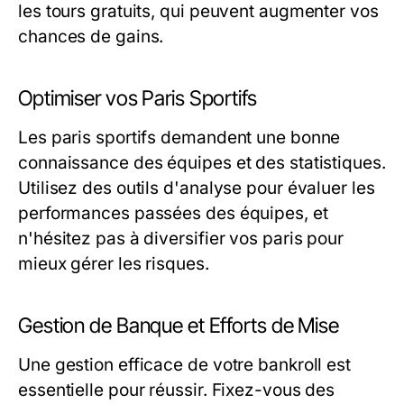
les tours gratuits, qui peuvent augmenter vos
chances de gains.
Optimiser vos Paris Sportifs
Les paris sportifs demandent une bonne
connaissance des équipes et des statistiques.
Utilisez des outils d'analyse pour évaluer les
performances passées des équipes, et
n'hésitez pas à diversifier vos paris pour
mieux gérer les risques.
Gestion de Banque et Efforts de Mise
Une gestion efficace de votre bankroll est
essentielle pour réussir. Fixez-vous des