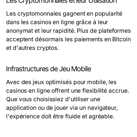
Les Cryptomonnaies et leur Utilisation
Les cryptomonnaies gagnent en popularité
dans les casinos en ligne grâce à leur
anonymat et leur rapidité. Plus de plateformes
acceptent désormais les paiements en Bitcoin
et d'autres cryptos.
Infrastructures de Jeu Mobile
Avec des jeux optimisés pour mobile, les
casinos en ligne offrent une flexibilité accrue.
Que vous choisissiez d'utiliser une
application ou de jouer via un navigateur,
l'expérience doit être fluide et agréable.