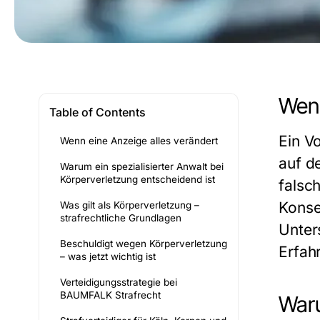
Wenn
Table of Contents
Ein V
Wenn eine Anzeige alles verändert
auf d
Warum ein spezialisierter Anwalt bei
Körperverletzung entscheidend ist
falsc
Konse
Was gilt als Körperverletzung –
strafrechtliche Grundlagen
Unter
Beschuldigt wegen Körperverletzung
Erfah
– was jetzt wichtig ist
Verteidigungsstrategie bei
BAUMFALK Strafrecht
Waru