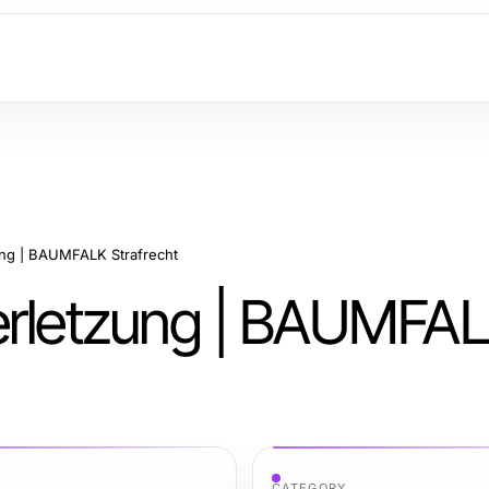
ung | BAUMFALK Strafrecht
verletzung | BAUMFA
CATEGORY