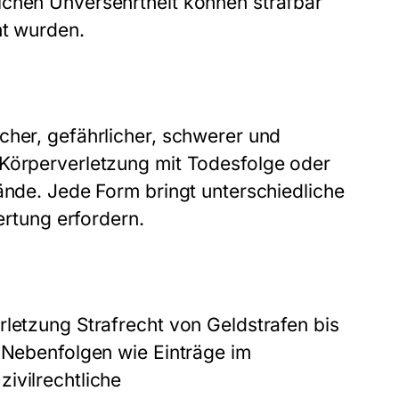
ichen Unversehrtheit können strafbar
ht wurden.
cher, gefährlicher, schwerer und
 Körperverletzung mit Todesfolge oder
ände. Jede Form bringt unterschiedliche
ertung erfordern.
rletzung Strafrecht von Geldstrafen bis
n Nebenfolgen wie Einträge im
ivilrechtliche