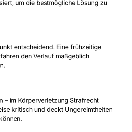
alysiert, um die bestmögliche Lösung zu
punkt entscheidend. Eine frühzeitige
rfahren den Verlauf maßgeblich
n.
 – im Körperverletzung Strafrecht
ise kritisch und deckt Ungereimtheiten
 können.