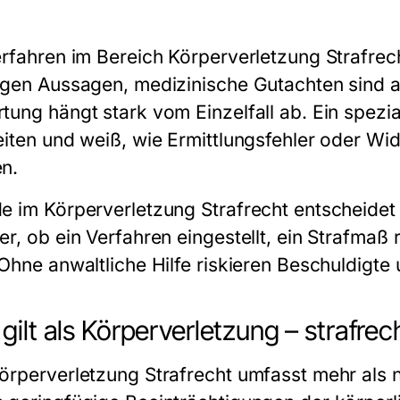
erfahren im Bereich Körperverletzung Strafrech
egen Aussagen, medizinische Gutachten sind a
ung hängt stark vom Einzelfall ab. Ein spezial
eiten und weiß, wie Ermittlungsfehler oder Wi
n.
e im Körperverletzung Strafrecht entscheidet 
r, ob ein Verfahren eingestellt, ein Strafmaß 
 Ohne anwaltliche Hilfe riskieren Beschuldigte 
gilt als Körperverletzung – strafre
örperverletzung Strafrecht umfasst mehr als nu