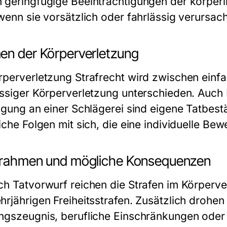
 geringfügige Beeinträchtigungen der körperl
 wenn sie vorsätzlich oder fahrlässig verursac
en der Körperverletzung
rperverletzung Strafrecht wird zwischen einfa
ässiger Körperverletzung unterschieden. Auch
ligung an einer Schlägerei sind eigene Tatbest
iche Folgen mit sich, die eine individuelle Bew
frahmen und mögliche Konsequenzen
ch Tatvorwurf reichen die Strafen im Körperve
hrjährigen Freiheitsstrafen. Zusätzlich drohe
ngszeugnis, berufliche Einschränkungen oder z