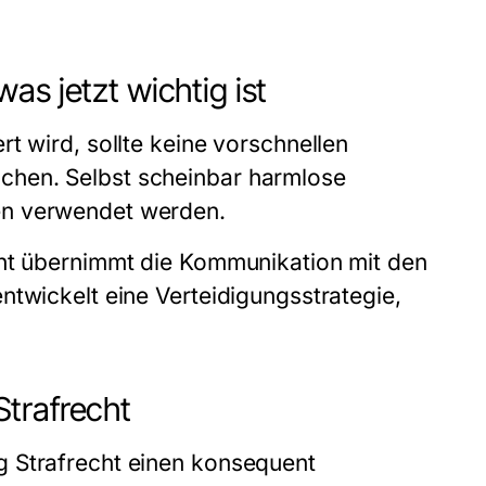
s jetzt wichtig ist
t wird, sollte keine vorschnellen
chen. Selbst scheinbar harmlose
en verwendet werden.
cht übernimmt die Kommunikation mit den
ntwickelt eine Verteidigungsstrategie,
trafrecht
g Strafrecht einen konsequent