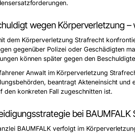
ensersatzforderungen.
huldigt wegen Körperverletzung – wa
it dem Körperverletzung Strafrecht konfrontier
gen gegenüber Polizei oder Geschädigten ma
rungen können später gegen den Beschuldigt
rfahrener Anwalt im Körperverletzung Strafre
tlungsbehörden, beantragt Akteneinsicht und e
f den konkreten Fall zugeschnitten ist.
eidigungsstrategie bei BAUMFALK S
anzlei BAUMFALK verfolgt im Körperverletzun