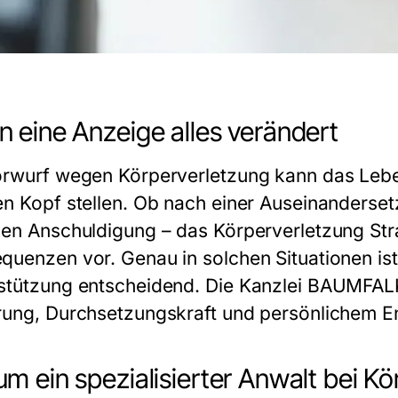
 eine Anzeige alles verändert
orwurf wegen Körperverletzung kann das Leb
en Kopf stellen. Ob nach einer Auseinanderse
hen Anschuldigung – das
Körperverletzung Str
quenzen vor. Genau in solchen Situationen ist 
stützung entscheidend. Die Kanzlei BAUMFALK 
rung, Durchsetzungskraft und persönlichem E
m ein spezialisierter Anwalt bei K