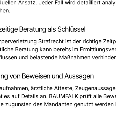
duellen Ansatz. Jeder Fall wird detailliert an
chen.
eitige Beratung als Schlüssel
perverletzung Strafrecht ist der richtige Zeit
tliche Beratung kann bereits im Ermittlungsve
flussen und belastende Maßnahmen verhinder
ung von Beweisen und Aussagen
aufnahmen, ärztliche Atteste, Zeugenaussagen
 es auf Details an. BAUMFALK prüft alle Bewe
die zugunsten des Mandanten genutzt werden