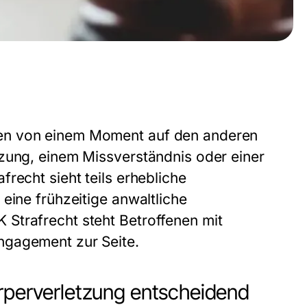
en von einem Moment auf den anderen
tzung, einem Missverständnis oder einer
afrecht
sieht teils erhebliche
eine frühzeitige anwaltliche
Strafrecht steht Betroffenen mit
ngagement zur Seite.
örperverletzung entscheidend