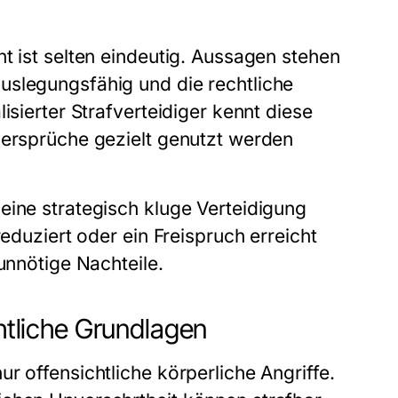
t ist selten eindeutig. Aussagen stehen
uslegungsfähig und die rechtliche
isierter Strafverteidiger kennt diese
dersprüche gezielt genutzt werden
eine strategisch kluge Verteidigung
reduziert oder ein Freispruch erreicht
unnötige Nachteile.
chtliche Grundlagen
r offensichtliche körperliche Angriffe.