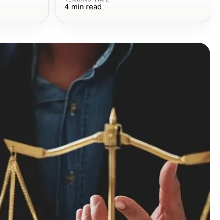
4
min read