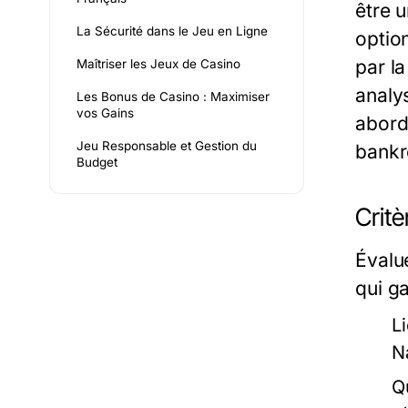
être 
La Sécurité dans le Jeu en Ligne
option
par la
Maîtriser les Jeux de Casino
analy
Les Bonus de Casino : Maximiser
vos Gains
aborda
Jeu Responsable et Gestion du
bankro
Budget
Critè
Évalu
qui ga
L
N
Q