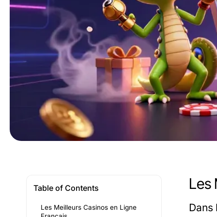
Les 
Table of Contents
Dans 
Les Meilleurs Casinos en Ligne
Français