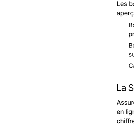
Les bo
aperç
B
p
B
s
C
La S
Assur
en lig
chiff