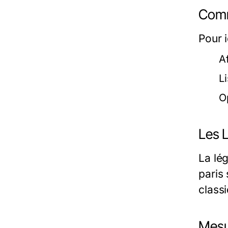
Comm
Pour i
A
L
O
Les 
La lég
paris 
class
Mesu