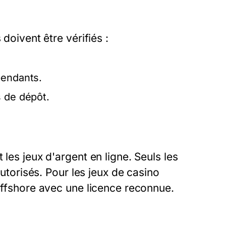
doivent être vérifiés :
pendants.
s de dépôt.
les jeux d'argent en ligne. Seuls les
autorisés. Pour les jeux de casino
 offshore avec une licence reconnue.