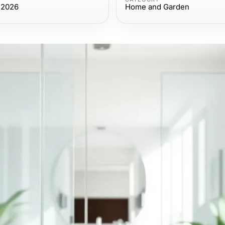
 2026
Home and Garden