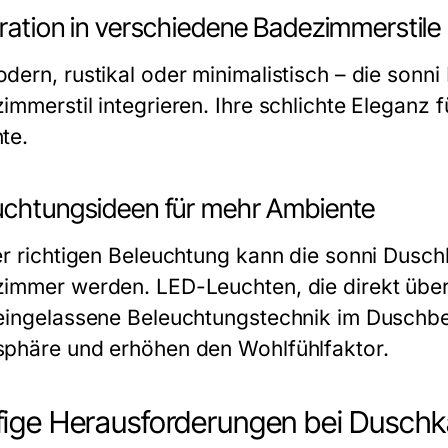
gration in verschiedene Badezimmerstile
dern, rustikal oder minimalistisch – die sonni
mmerstil integrieren. Ihre schlichte Eleganz f
te.
uchtungsideen für mehr Ambiente
er richtigen Beleuchtung kann die sonni Dusc
immer werden. LED-Leuchten, die direkt über
eingelassene Beleuchtungstechnik im Duschb
phäre und erhöhen den Wohlfühlfaktor.
ige Herausforderungen bei Duschk