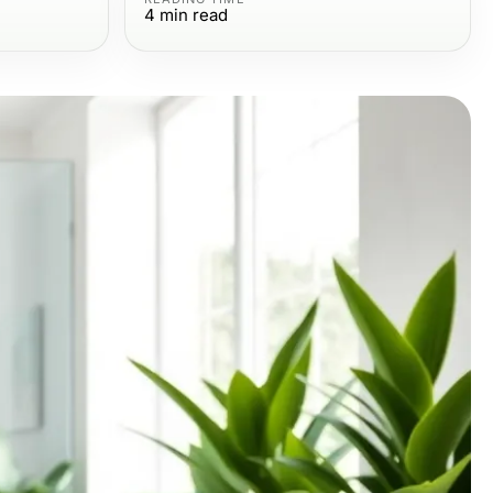
4
min read