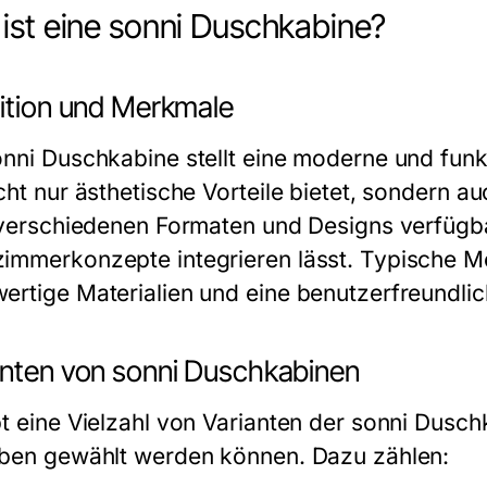
ist eine sonni Duschkabine?
nition und Merkmale
onni Duschkabine stellt eine moderne und fun
cht nur ästhetische Vorteile bietet, sondern au
n verschiedenen Formaten und Designs verfügbar
immerkonzepte integrieren lässt. Typische Me
ertige Materialien und eine benutzerfreundlic
anten von sonni Duschkabinen
bt eine Vielzahl von Varianten der sonni Dusch
eben gewählt werden können. Dazu zählen: