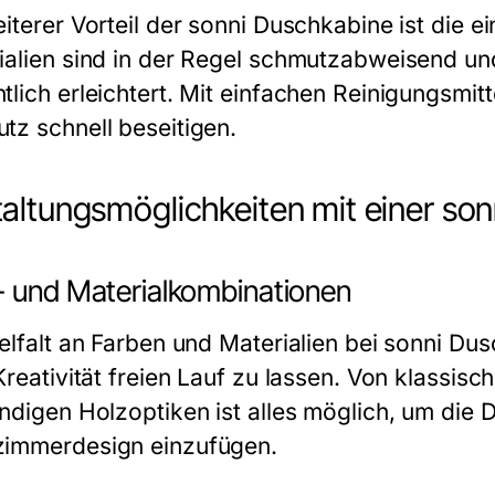
eiterer Vorteil der sonni Duschkabine ist die 
ialien sind in der Regel schmutzabweisend un
tlich erleichtert. Mit einfachen Reinigungsmit
tz schnell beseitigen.
altungsmöglichkeiten mit einer so
- und Materialkombinationen
ielfalt an Farben und Materialien bei sonni D
Kreativität freien Lauf zu lassen. Von klassis
endigen Holzoptiken ist alles möglich, um die
immerdesign einzufügen.