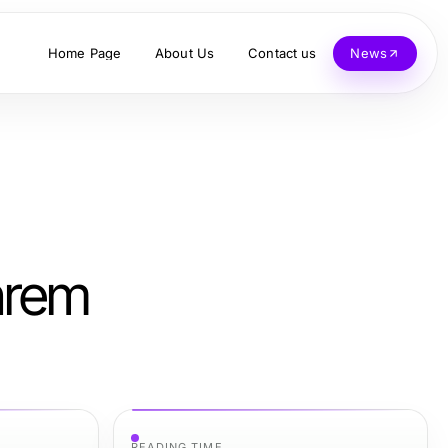
Home Page
About Us
Contact us
News
Ihrem
READING TIME