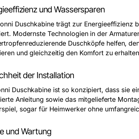
gieeffizienz und Wassersparen
sonni Duschkabine trägt zur Energieeffizienz 
iert. Modernste Technologien in der Armature
rtropfenreduzierende Duschköpfe helfen, de
ieren und gleichzeitig den Komfort zu erhalten
chheit der Installation
nni Duschkabine ist so konzipiert, dass sie ei
llierte Anleitung sowie das mitgelieferte Mo
rspiel, sogar für Heimwerker ohne umfangreic
ge und Wartung