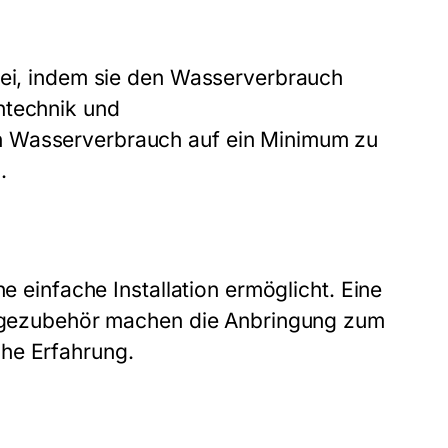
bei, indem sie den Wasserverbrauch
ntechnik und
n Wasserverbrauch auf ein Minimum zu
.
ne einfache Installation ermöglicht. Eine
ntagezubehör machen die Anbringung zum
he Erfahrung.