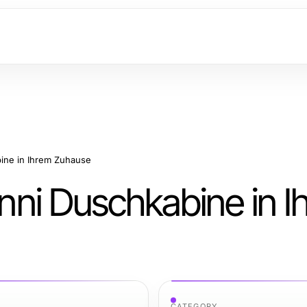
bine in Ihrem Zuhause
sonni Duschkabine in 
CATEGORY