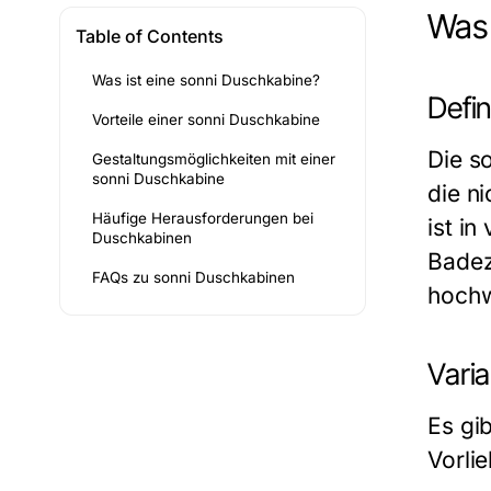
Was 
Table of Contents
Was ist eine sonni Duschkabine?
Defi
Vorteile einer sonni Duschkabine
Die s
Gestaltungsmöglichkeiten mit einer
sonni Duschkabine
die ni
Häufige Herausforderungen bei
ist i
Duschkabinen
Badez
FAQs zu sonni Duschkabinen
hochw
Vari
Es gi
Vorli