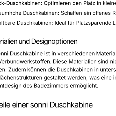
ck-Duschkabinen:
Optimieren den Platz in klei
aumhohe Duschkabinen:
Schaffen ein offenes 
altbare Duschkabinen:
Ideal für Platzsparende
rialien und Designoptionen
nni Duschkabine ist in verschiedenen Materiali
Verbundwerkstoffen. Diese Materialien sind ni
gen. Zudem können die Duschkabinen in unters
lächenstrukturen gestaltet werden, was eine 
tdesign des Badezimmers ermöglicht.
eile einer sonni Duschkabine