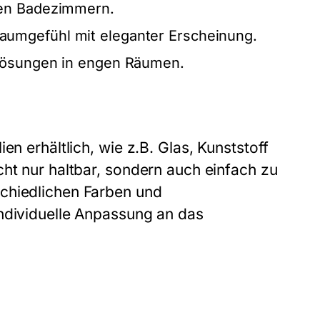
nen Badezimmern.
Raumgefühl mit eleganter Erscheinung.
 Lösungen in engen Räumen.
en erhältlich, wie z.B. Glas, Kunststoff
cht nur haltbar, sondern auch einfach zu
chiedlichen Farben und
individuelle Anpassung an das