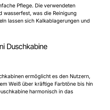
einfache Pflege. Die verwendeten
d wasserfest, was die Reinigung
teln lassen sich Kalkablagerungen und
nni Duschkabine
uschkabinen ermöglicht es den Nutzern,
chem Weiß über kräftige Farbtöne bis hin
 Duschkabine harmonisch in das