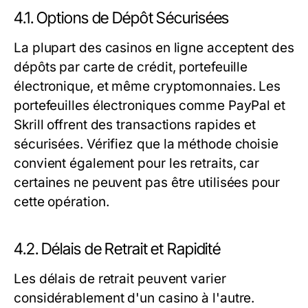
4.1. Options de Dépôt Sécurisées
La plupart des casinos en ligne acceptent des
dépôts par carte de crédit, portefeuille
électronique, et même cryptomonnaies. Les
portefeuilles électroniques comme PayPal et
Skrill offrent des transactions rapides et
sécurisées. Vérifiez que la méthode choisie
convient également pour les retraits, car
certaines ne peuvent pas être utilisées pour
cette opération.
4.2. Délais de Retrait et Rapidité
Les délais de retrait peuvent varier
considérablement d'un casino à l'autre.