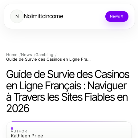
Nolimittoincome
N
News
Home
News
Gambling
Guide de Survie des Casinos en Ligne Français : Naviguer à Travers les Sites Fiables en 2026
Guide de Survie des Casinos
en Ligne Français : Naviguer
à Travers les Sites Fiables en
2026
AUTHOR
Kathleen Price