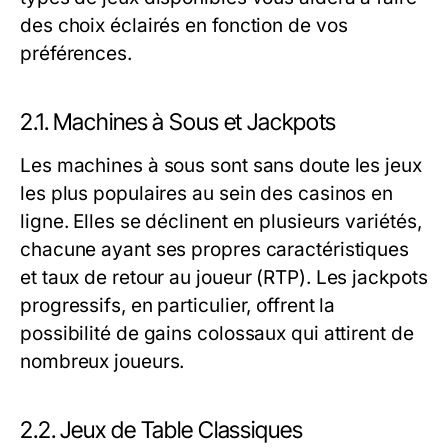
des choix éclairés en fonction de vos
préférences.
2.1. Machines à Sous et Jackpots
Les machines à sous sont sans doute les jeux
les plus populaires au sein des casinos en
ligne. Elles se déclinent en plusieurs variétés,
chacune ayant ses propres caractéristiques
et taux de retour au joueur (RTP). Les jackpots
progressifs, en particulier, offrent la
possibilité de gains colossaux qui attirent de
nombreux joueurs.
2.2. Jeux de Table Classiques