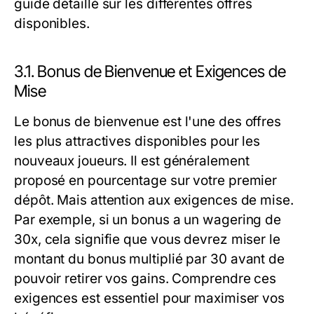
guide détaillé sur les différentes offres
disponibles.
3.1. Bonus de Bienvenue et Exigences de
Mise
Le bonus de bienvenue est l'une des offres
les plus attractives disponibles pour les
nouveaux joueurs. Il est généralement
proposé en pourcentage sur votre premier
dépôt. Mais attention aux exigences de mise.
Par exemple, si un bonus a un wagering de
30x, cela signifie que vous devrez miser le
montant du bonus multiplié par 30 avant de
pouvoir retirer vos gains. Comprendre ces
exigences est essentiel pour maximiser vos