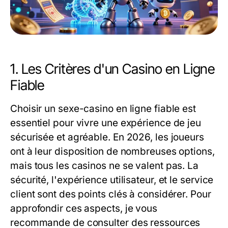
1. Les Critères d'un Casino en Ligne
Fiable
Choisir un sexe-casino en ligne fiable est
essentiel pour vivre une expérience de jeu
sécurisée et agréable. En 2026, les joueurs
ont à leur disposition de nombreuses options,
mais tous les casinos ne se valent pas. La
sécurité, l'expérience utilisateur, et le service
client sont des points clés à considérer. Pour
approfondir ces aspects, je vous
recommande de consulter des ressources