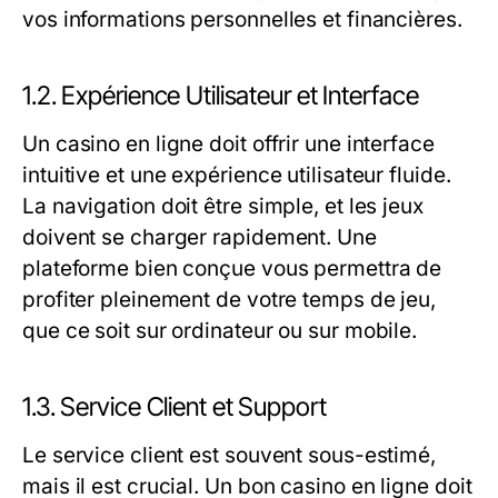
vos informations personnelles et financières.
1.2. Expérience Utilisateur et Interface
Un casino en ligne doit offrir une interface
intuitive et une expérience utilisateur fluide.
La navigation doit être simple, et les jeux
doivent se charger rapidement. Une
plateforme bien conçue vous permettra de
profiter pleinement de votre temps de jeu,
que ce soit sur ordinateur ou sur mobile.
1.3. Service Client et Support
Le service client est souvent sous-estimé,
mais il est crucial. Un bon casino en ligne doit