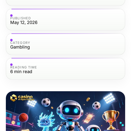
PUBLISHED
May 12, 2026
CATEGORY
Gambling
READING TIME
6
min read