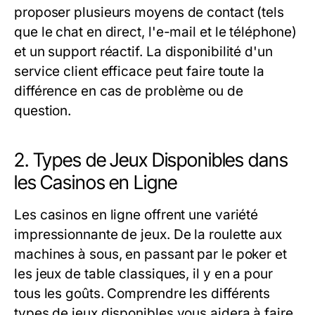
proposer plusieurs moyens de contact (tels
que le chat en direct, l'e-mail et le téléphone)
et un support réactif. La disponibilité d'un
service client efficace peut faire toute la
différence en cas de problème ou de
question.
2. Types de Jeux Disponibles dans
les Casinos en Ligne
Les casinos en ligne offrent une variété
impressionnante de jeux. De la roulette aux
machines à sous, en passant par le poker et
les jeux de table classiques, il y en a pour
tous les goûts. Comprendre les différents
types de jeux disponibles vous aidera à faire