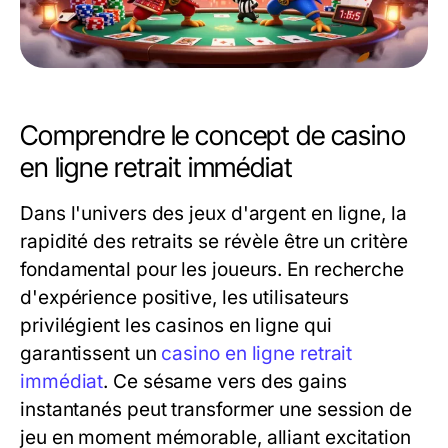
Comprendre le concept de casino
en ligne retrait immédiat
Dans l'univers des jeux d'argent en ligne, la
rapidité des retraits se révèle être un critère
fondamental pour les joueurs. En recherche
d'expérience positive, les utilisateurs
privilégient les casinos en ligne qui
garantissent un
casino en ligne retrait
immédiat
. Ce sésame vers des gains
instantanés peut transformer une session de
jeu en moment mémorable, alliant excitation