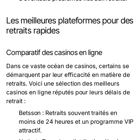
Les meilleures plateformes pour des
retraits rapides
Comparatif des casinos en ligne
Dans ce vaste océan de casinos, certains se
démarquent par leur efficacité en matière de
retraits. Voici une sélection des meilleurs
casinos en ligne réputés pour leurs délais de
retrait :
Betsson :
Retraits souvent traités en
moins de 24 heures et un programme VIP
attractif.