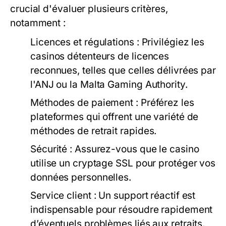
crucial d'évaluer plusieurs critères,
notamment :
Licences et régulations :
Privilégiez les
casinos détenteurs de licences
reconnues, telles que celles délivrées par
l'ANJ ou la Malta Gaming Authority.
Méthodes de paiement :
Préférez les
plateformes qui offrent une variété de
méthodes de retrait rapides.
Sécurité :
Assurez-vous que le casino
utilise un cryptage SSL pour protéger vos
données personnelles.
Service client :
Un support réactif est
indispensable pour résoudre rapidement
d’éventuels problèmes liés aux retraits.