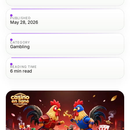
PUBLISHED
May 28, 2026
CATEGORY
Gambling
READING TIME
6
min read