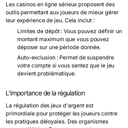
Les casinos en ligne sérieux proposent des
outils permettant aux joueurs de mieux gérer
leur expérience de jeu. Cela inclut :
Limites de dépôt :
Vous pouvez définir un
montant maximum que vous pouvez
déposer sur une période donnée.
Auto-exclusion :
Permet de suspendre
votre compte si vous sentez que le jeu
devient problématique.
L'importance de la régulation
La régulation des jeux d'argent est
primordiale pour protéger les joueurs contre
les pratiques déloyales. Des organismes