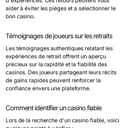
d'expériences. Ces retours peuvent vous
aider à éviter les pièges et à sélectionner le
bon casino.
Témoignages de joueurs sur les retraits
Les témoignages authentiques relatant les
expériences de retrait offrent un aperçu
précieux sur la rapidité et la fiabilité des
casinos. Des joueurs partageant leurs récits
de gains rapides peuvent renforcer la
confiance envers une plateforme.
Comment identifier un casino fiable
Lors de la recherche d'un casino fiable, voici