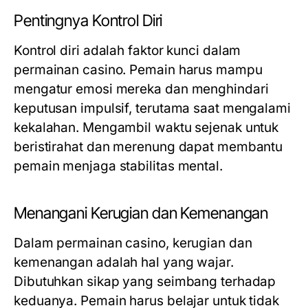
Pentingnya Kontrol Diri
Kontrol diri adalah faktor kunci dalam
permainan casino. Pemain harus mampu
mengatur emosi mereka dan menghindari
keputusan impulsif, terutama saat mengalami
kekalahan. Mengambil waktu sejenak untuk
beristirahat dan merenung dapat membantu
pemain menjaga stabilitas mental.
Menangani Kerugian dan Kemenangan
Dalam permainan casino, kerugian dan
kemenangan adalah hal yang wajar.
Dibutuhkan sikap yang seimbang terhadap
keduanya. Pemain harus belajar untuk tidak