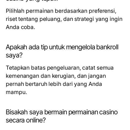
Pilihlah permainan berdasarkan preferensi,
riset tentang peluang, dan strategi yang ingin
Anda coba.
Apakah ada tip untuk mengelola bankroll
saya?
Tetapkan batas pengeluaran, catat semua
kemenangan dan kerugian, dan jangan
pernah bertaruh lebih dari yang Anda
mampu.
Bisakah saya bermain permainan casino
secara online?