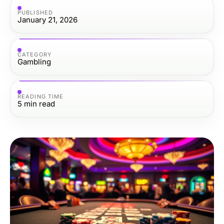
PUBLISHED
January 21, 2026
CATEGORY
Gambling
READING TIME
5
min read