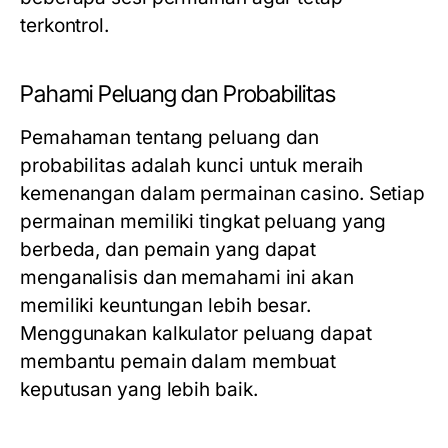
terkontrol.
Pahami Peluang dan Probabilitas
Pemahaman tentang peluang dan
probabilitas adalah kunci untuk meraih
kemenangan dalam permainan casino. Setiap
permainan memiliki tingkat peluang yang
berbeda, dan pemain yang dapat
menganalisis dan memahami ini akan
memiliki keuntungan lebih besar.
Menggunakan kalkulator peluang dapat
membantu pemain dalam membuat
keputusan yang lebih baik.