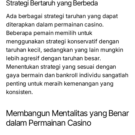
Strategi Bertaruh yang Berbeda
Ada berbagai strategi taruhan yang dapat
diterapkan dalam permainan casino.
Beberapa pemain memilih untuk
menggunakan strategi konservatif dengan
taruhan kecil, sedangkan yang lain mungkin
lebih agresif dengan taruhan besar.
Menentukan strategi yang sesuai dengan
gaya bermain dan bankroll individu sangatlah
penting untuk meraih kemenangan yang
konsisten.
Membangun Mentalitas yang Benar
dalam Permainan Casino