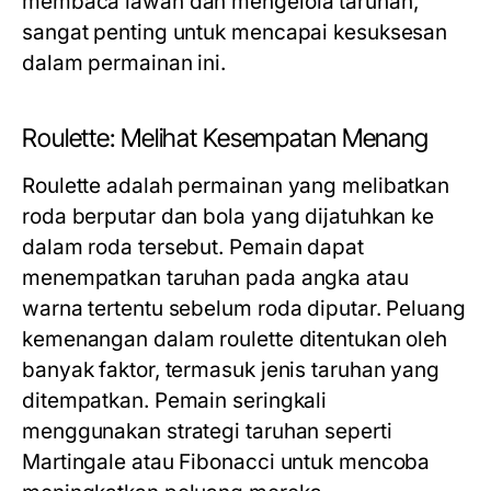
membaca lawan dan mengelola taruhan,
sangat penting untuk mencapai kesuksesan
dalam permainan ini.
Roulette: Melihat Kesempatan Menang
Roulette adalah permainan yang melibatkan
roda berputar dan bola yang dijatuhkan ke
dalam roda tersebut. Pemain dapat
menempatkan taruhan pada angka atau
warna tertentu sebelum roda diputar. Peluang
kemenangan dalam roulette ditentukan oleh
banyak faktor, termasuk jenis taruhan yang
ditempatkan. Pemain seringkali
menggunakan strategi taruhan seperti
Martingale atau Fibonacci untuk mencoba