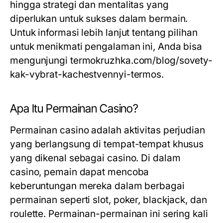
hingga strategi dan mentalitas yang
diperlukan untuk sukses dalam bermain.
Untuk informasi lebih lanjut tentang pilihan
untuk menikmati pengalaman ini, Anda bisa
mengunjungi
termokruzhka.com/blog/sovety-
kak-vybrat-kachestvennyi-termos
.
Apa Itu Permainan Casino?
Permainan casino adalah aktivitas perjudian
yang berlangsung di tempat-tempat khusus
yang dikenal sebagai casino. Di dalam
casino, pemain dapat mencoba
keberuntungan mereka dalam berbagai
permainan seperti slot, poker, blackjack, dan
roulette. Permainan-permainan ini sering kali