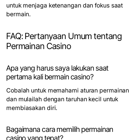
untuk menjaga ketenangan dan fokus saat
bermain.
FAQ: Pertanyaan Umum tentang
Permainan Casino
Apa yang harus saya lakukan saat
pertama kali bermain casino?
Cobalah untuk memahami aturan permainan
dan mulailah dengan taruhan kecil untuk
membiasakan diri.
Bagaimana cara memilih permainan
casino yang tepat?