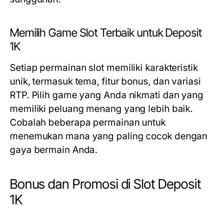
Memilih Game Slot Terbaik untuk Deposit
1K
Setiap permainan slot memiliki karakteristik
unik, termasuk tema, fitur bonus, dan variasi
RTP. Pilih game yang Anda nikmati dan yang
memiliki peluang menang yang lebih baik.
Cobalah beberapa permainan untuk
menemukan mana yang paling cocok dengan
gaya bermain Anda.
Bonus dan Promosi di Slot Deposit
1K