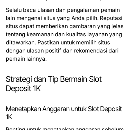
Selalu baca ulasan dan pengalaman pemain
lain mengenai situs yang Anda pilih. Reputasi
situs dapat memberikan gambaran yang jelas
tentang keamanan dan kualitas layanan yang
ditawarkan. Pastikan untuk memilih situs
dengan ulasan positif dan rekomendasi dari
pemain lainnya.
Strategi dan Tip Bermain Slot
Deposit 1K
Menetapkan Anggaran untuk Slot Deposit
1K
Penting untuk menetapkan anggaran sebelum