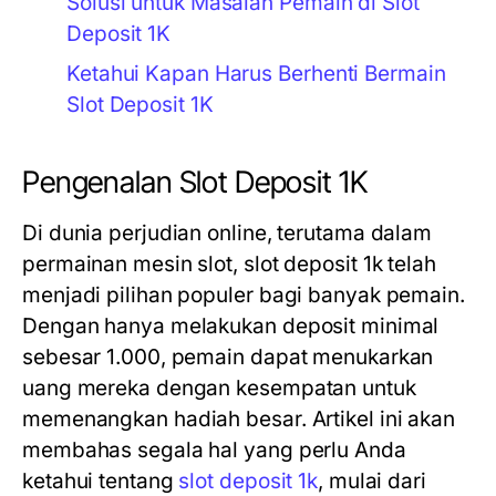
Solusi untuk Masalah Pemain di Slot
Deposit 1K
Ketahui Kapan Harus Berhenti Bermain
Slot Deposit 1K
Pengenalan Slot Deposit 1K
Di dunia perjudian online, terutama dalam
permainan mesin slot, slot deposit 1k telah
menjadi pilihan populer bagi banyak pemain.
Dengan hanya melakukan deposit minimal
sebesar 1.000, pemain dapat menukarkan
uang mereka dengan kesempatan untuk
memenangkan hadiah besar. Artikel ini akan
membahas segala hal yang perlu Anda
ketahui tentang
slot deposit 1k
, mulai dari