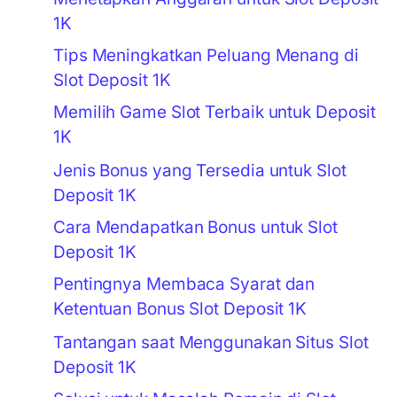
1K
Tips Meningkatkan Peluang Menang di
Slot Deposit 1K
Memilih Game Slot Terbaik untuk Deposit
1K
Jenis Bonus yang Tersedia untuk Slot
Deposit 1K
Cara Mendapatkan Bonus untuk Slot
Deposit 1K
Pentingnya Membaca Syarat dan
Ketentuan Bonus Slot Deposit 1K
Tantangan saat Menggunakan Situs Slot
Deposit 1K