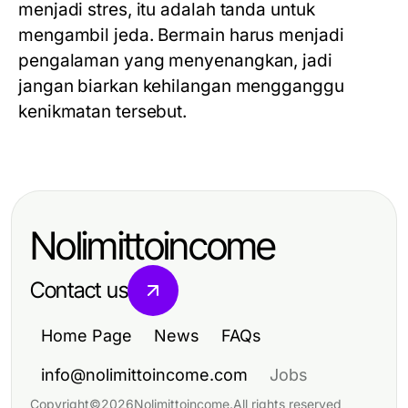
menjadi stres, itu adalah tanda untuk
mengambil jeda. Bermain harus menjadi
pengalaman yang menyenangkan, jadi
jangan biarkan kehilangan mengganggu
kenikmatan tersebut.
Nolimittoincome
Contact us
Home Page
News
FAQs
info@nolimittoincome.com
Jobs
Copyright
©
2026
Nolimittoincome
.
All rights reserved