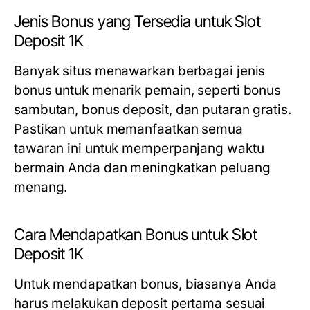
Jenis Bonus yang Tersedia untuk Slot
Deposit 1K
Banyak situs menawarkan berbagai jenis
bonus untuk menarik pemain, seperti bonus
sambutan, bonus deposit, dan putaran gratis.
Pastikan untuk memanfaatkan semua
tawaran ini untuk memperpanjang waktu
bermain Anda dan meningkatkan peluang
menang.
Cara Mendapatkan Bonus untuk Slot
Deposit 1K
Untuk mendapatkan bonus, biasanya Anda
harus melakukan deposit pertama sesuai